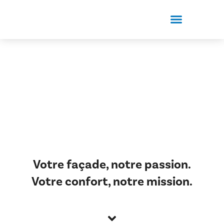
Qui sommes-nous?
Demander un devis
Votre façade, notre passion.
Votre confort, notre mission.