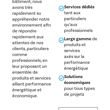
bâtiment, nous
Services dédiés
avons très
tant aux
rapidement su
particuliers
appréhender notre
qu’aux
environnement afin
professionnels
de répondre
rapidement aux
Large gamme
de
attentes de nos
produits et
clients, particuliers
services
comme
axés sur la
professionnels, en
performance
leur proposant un
énergétique
ensemble de
Solutions
produits et services
économiques
alliant performance
pour tous types
énergétique et
de projets
économique.