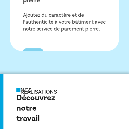
pierre
Ajoutez du caractère et de
l’authenticité à votre bâtiment avec
notre service de parement pierre.
NOS
RÉALISATIONS
Découvrez
notre
travail