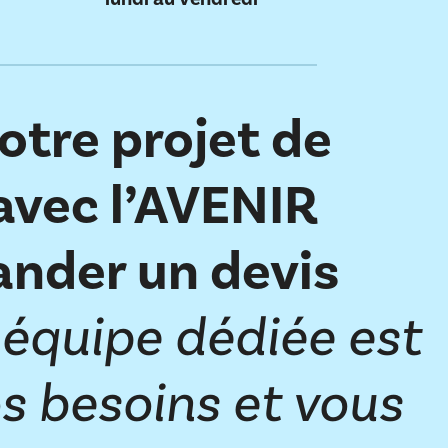
votre projet de
avec l’AVENIR
ander un devis
 équipe dédiée est
s besoins et vous