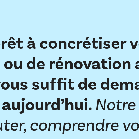
rêt à concrétiser 
 ou de rénovation 
vous suffit de dem
 aujourd’hui.
Notre
uter, comprendre vo