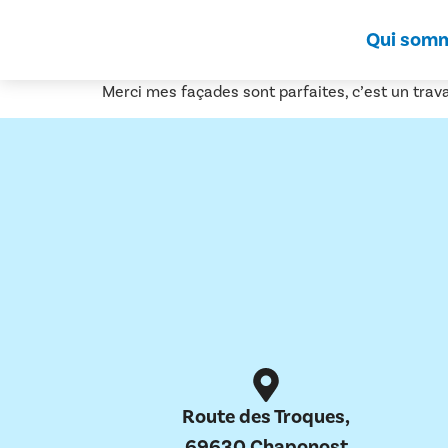
Qui som
Merci mes façades sont parfaites, c’est un travai
Route des Troques,
69630 Chaponost