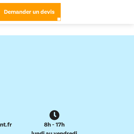
Demander un devis
nt.fr
8h - 17h
lundi au vendredi